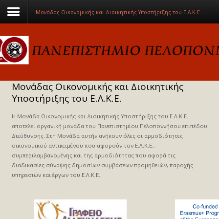
Μονάδας Οικονομικής και Διοικητικής Υποστήριξης του Ε.Λ.Κ.Ε.
ΠΑΝΕΠΙΣΤΗΜΙΟ
ΕΚΠΑΙΔΕΥΣΗ
Μονάδας Οικονομικής και Διοικητικής
ΕΡΕΥΝΑ
Υποστήριξης του Ε.Λ.Κ.Ε.
ΕΞΩΣΤΡΕΦΕΙΑ
H Μονάδα Οικονομικής και Διοικητικής Υποστήριξης του Ε.Λ.Κ.Ε.
αποτελεί οργανική μονάδα του Πανεπιστημίου Πελοποννήσου επιπέδου
ΥΠΗΡΕΣΙΕΣ
Διεύθυνσης. Στη Μονάδα αυτήν ανήκουν όλες οι αρμοδιότητες
οικονομικού αντικειμένου που αφορούν τον Ε.Λ.Κ.Ε.,
ΕΚΔΗΛΩΣΕΙΣ
συμπεριλαμβανομένης και της αρμοδιότητας που αφορά τις
διαδικασίες σύναψης δημοσίων συμβάσεων προμηθειών, παροχής
ΑΝΑΚΟΙΝΩΣΕΙΣ
υπηρεσιών και έργων του Ε.Λ.Κ.Ε..
ΕΠΙΚΟΙΝΩΝΙΑ