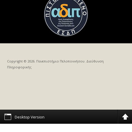
Copyright © 2026. Πανεπιστήμιο Πελοποννήσου. Διεύθυνση
Πληροφορικής
Desktop Version